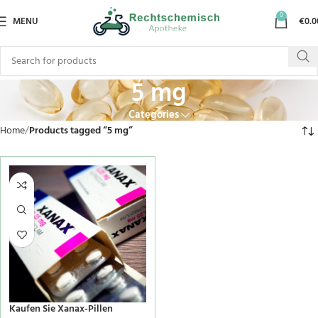
0
MENU
€
0.0
5 mg
Categories
Home
Products tagged “5 mg”
Kaufen Sie Xanax-Pillen