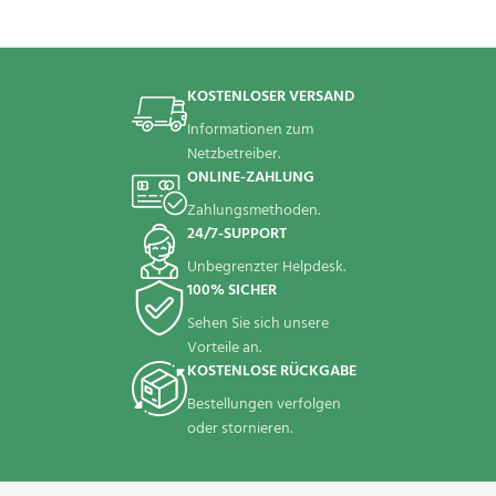
KOSTENLOSER VERSAND
Informationen zum
Netzbetreiber.
ONLINE-ZAHLUNG
Zahlungsmethoden.
24/7-SUPPORT
Unbegrenzter Helpdesk.
100% SICHER
Sehen Sie sich unsere
Vorteile an.
KOSTENLOSE RÜCKGABE
Bestellungen verfolgen
oder stornieren.