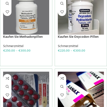
Kaufen Sie Methadonpillen
Kaufen Sie Oxycodon-Pillen
Schmerzmittel
Schmerzmittel
€
250.00
–
€
300.00
€
220.00
–
€
300.00
SELECT OPTIONS
SELECT OPTIONS