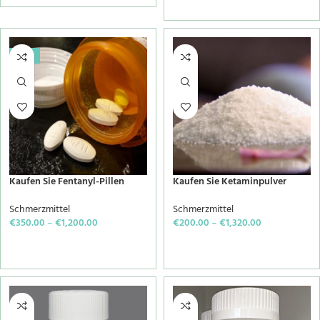
-20%
Kaufen Sie Fentanyl-Pillen
Kaufen Sie Ketaminpulver
Schmerzmittel
Schmerzmittel
€
350.00
–
€
1,200.00
€
200.00
–
€
1,320.00
SELECT OPTIONS
SELECT OPTIONS