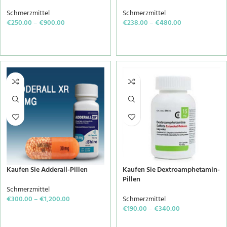
Schmerzmittel
Schmerzmittel
€
250.00
–
€
900.00
€
238.00
–
€
480.00
SELECT OPTIONS
SELECT OPTIONS
Kaufen Sie Adderall-Pillen
Kaufen Sie Dextroamphetamin-
Pillen
Schmerzmittel
€
300.00
–
€
1,200.00
Schmerzmittel
€
190.00
–
€
340.00
SELECT OPTIONS
SELECT OPTIONS