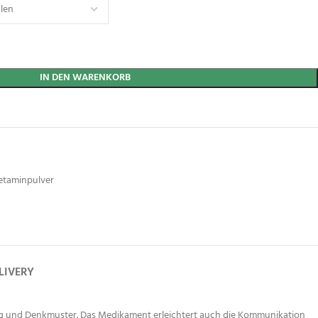
IN DEN WARENKORB
etaminpulver
LIVERY
ng und Denkmuster. Das Medikament erleichtert auch die Kommunikation