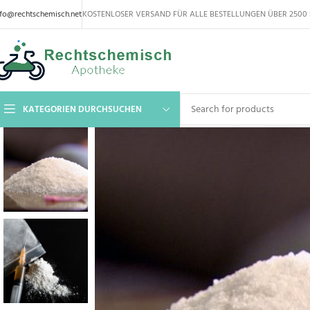
nfo@rechtschemisch.net
KOSTENLOSER VERSAND FÜR ALLE BESTELLUNGEN ÜBER 2500 
KATEGORIEN DURCHSUCHEN