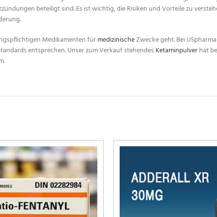
zündungen beteiligt sind. Es ist wichtig, die Risiken und Vorteile zu verste
nderung.
bungspflichtigen Medikamenten für
medizinische
Zwecke geht. Bei USpharma 
n Standards entsprechen. Unser zum Verkauf stehendes
Ketaminpulver
hat be
m.