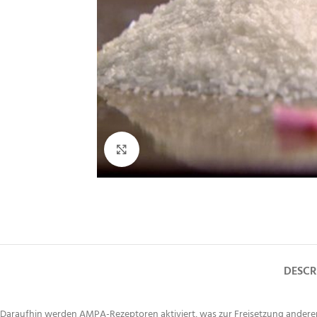
Click to enlarge
DESCR
Daraufhin werden AMPA-Rezeptoren aktiviert, was zur Freisetzung ander