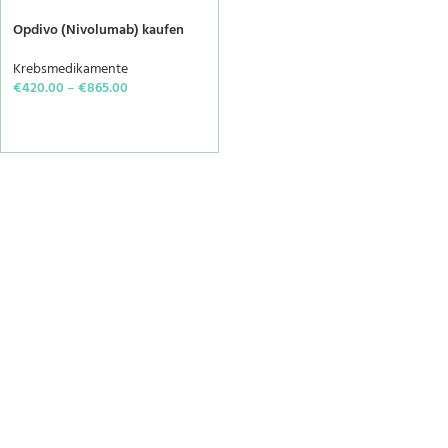
Opdivo (Nivolumab) kaufen
Krebsmedikamente
€
420.00
–
€
865.00
SELECT OPTIONS