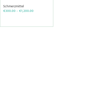
Schmerzmittel
€
300.00
–
€
1,200.00
SELECT OPTIONS