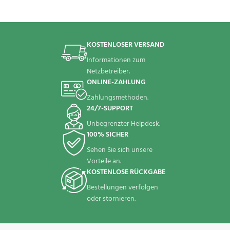
KOSTENLOSER VERSAND
Informationen zum
Netzbetreiber.
ONLINE-ZAHLUNG
Zahlungsmethoden.
24/7-SUPPORT
Unbegrenzter Helpdesk.
100% SICHER
Sehen Sie sich unsere
Vorteile an.
KOSTENLOSE RÜCKGABE
Bestellungen verfolgen
oder stornieren.