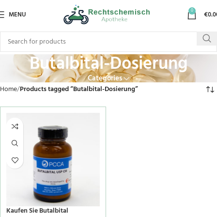
0
MENU
€
0.0
Butalbital-Dosierung
Categories
Home
Products tagged “Butalbital-Dosierung”
Kaufen Sie Butalbital