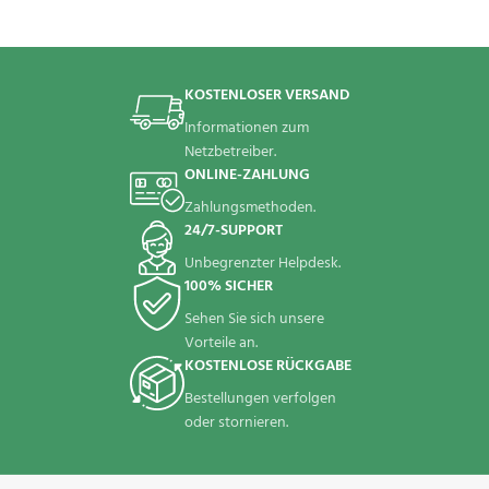
KOSTENLOSER VERSAND
Informationen zum
Netzbetreiber.
ONLINE-ZAHLUNG
Zahlungsmethoden.
24/7-SUPPORT
Unbegrenzter Helpdesk.
100% SICHER
Sehen Sie sich unsere
Vorteile an.
KOSTENLOSE RÜCKGABE
Bestellungen verfolgen
oder stornieren.