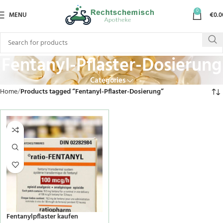
0
MENU
€
0.0
Fentanyl-Pflaster-Dosierung
Categories
Home
Products tagged “Fentanyl-Pflaster-Dosierung”
Fentanylpflaster kaufen