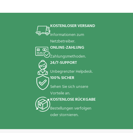
KOSTENLOSER VERSAND
Informationen zum
Netzbetreiber.
ONLINE-ZAHLUNG
Zahlungsmethoden.
24/7-SUPPORT
Unbegrenzter Helpdesk.
100% SICHER
Sehen Sie sich unsere
Vorteile an.
KOSTENLOSE RÜCKGABE
Bestellungen verfolgen
oder stornieren.