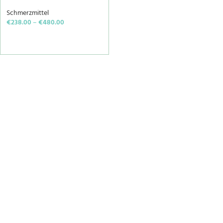
Schmerzmittel
€
238.00
–
€
480.00
SELECT OPTIONS