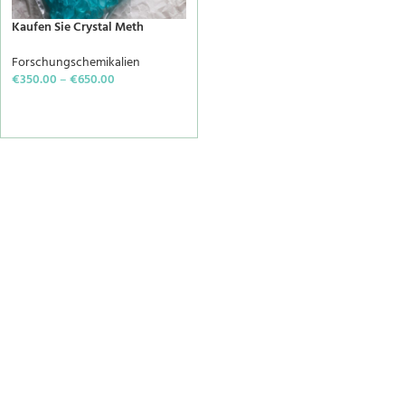
Kaufen Sie Crystal Meth
Forschungschemikalien
€
350.00
–
€
650.00
SELECT OPTIONS