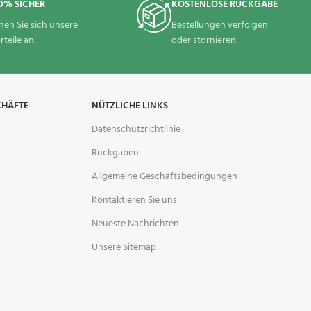
0% SICHER
KOSTENLOSE RÜCKGABE
hen Sie sich unsere
Bestellungen verfolgen
rteile an.
oder stornieren.
CHÄFTE
NÜTZLICHE LINKS
Datenschutzrichtlinie
Rückgaben
Allgemeine Geschäftsbedingungen
Kontaktieren Sie uns
Neueste Nachrichten
Unsere Sitemap