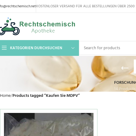
nfo@rechtschemisch.net
KOSTENLOSER VERSAND FÜR ALLE BESTELLUNGEN ÜBER 2500 
KATEGORIEN DURCHSUCHEN
FORSCHUN
14 Products
Home
Products tagged “Kaufen Sie MDPV”