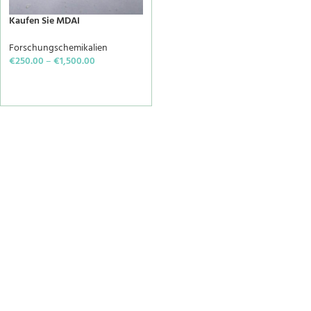
Kaufen Sie MDAI
Forschungschemikalien
€
250.00
–
€
1,500.00
SELECT OPTIONS