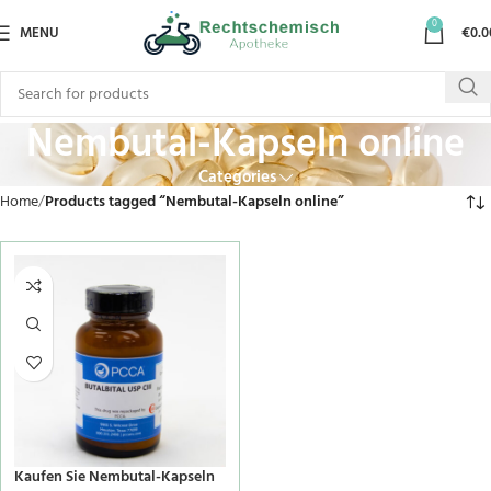
0
MENU
€
0.0
Nembutal-Kapseln online
Categories
Home
Products tagged “Nembutal-Kapseln online”
Kaufen Sie Nembutal-Kapseln