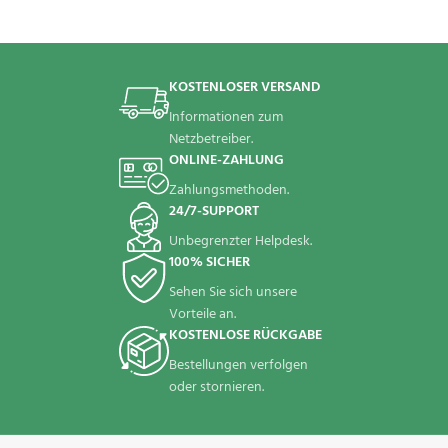
KOSTENLOSER VERSAND
Informationen zum
Netzbetreiber.
ONLINE-ZAHLUNG
Zahlungsmethoden.
24/7-SUPPORT
Unbegrenzter Helpdesk.
100% SICHER
Sehen Sie sich unsere
Vorteile an.
KOSTENLOSE RÜCKGABE
Bestellungen verfolgen
oder stornieren.