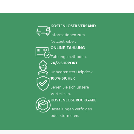
KOSTENLOSER VERSAND
Informationen zum
Netzbetreiber.
ONLINE-ZAHLUNG
Zahlungsmethoden.
24/7-SUPPORT
Unbegrenzter Helpdesk.
100% SICHER
Sehen Sie sich unsere
Vorteile an.
KOSTENLOSE RÜCKGABE
Bestellungen verfolgen
oder stornieren.