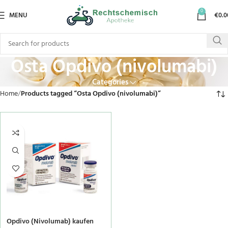
0
MENU
€
0.0
Osta Opdivo (nivolumabi)
Categories
Home
Products tagged “Osta Opdivo (nivolumabi)”
Opdivo (Nivolumab) kaufen