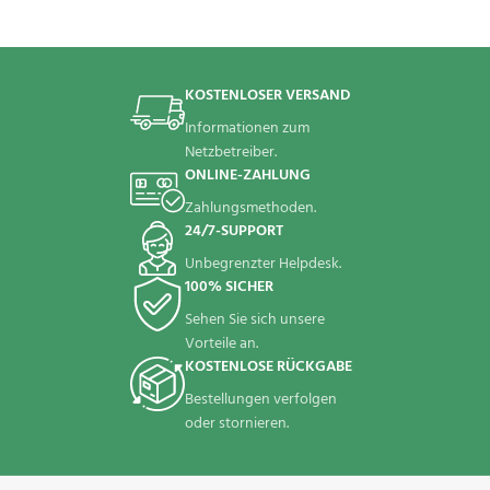
KOSTENLOSER VERSAND
Informationen zum
Netzbetreiber.
ONLINE-ZAHLUNG
Zahlungsmethoden.
24/7-SUPPORT
Unbegrenzter Helpdesk.
100% SICHER
Sehen Sie sich unsere
Vorteile an.
KOSTENLOSE RÜCKGABE
Bestellungen verfolgen
oder stornieren.