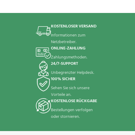
KOSTENLOSER VERSAND
Informationen zum
Netzbetreiber.
ONLINE-ZAHLUNG
Zahlungsmethoden.
24/7-SUPPORT
Unbegrenzter Helpdesk.
100% SICHER
Sehen Sie sich unsere
Vorteile an.
KOSTENLOSE RÜCKGABE
Bestellungen verfolgen
oder stornieren.