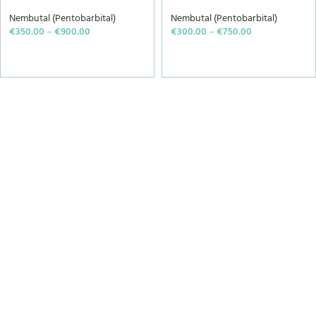
Nembutal (Pentobarbital)
Nembutal (Pentobarbital)
€
350.00
–
€
900.00
€
300.00
–
€
750.00
SELECT OPTIONS
SELECT OPTIONS