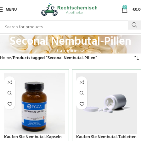
0
MENU
€
0.0
Seconal Nembutal-Pillen
Categories
Home
Products tagged “Seconal Nembutal-Pillen”
Kaufen Sie Nembutal-Kapseln
Kaufen Sie Nembutal-Tabletten