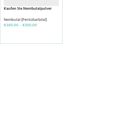
Kaufen Sie Nembutalpulver
Nembutal (Pentobarbital)
€
300.00
–
€
500.00
SELECT OPTIONS