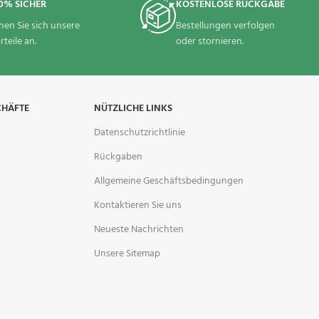
0% SICHER
KOSTENLOSE RÜCKGABE
hen Sie sich unsere
Bestellungen verfolgen
rteile an.
oder stornieren.
CHÄFTE
NÜTZLICHE LINKS
Datenschutzrichtlinie
Rückgaben
Allgemeine Geschäftsbedingungen
Kontaktieren Sie uns
Neueste Nachrichten
Unsere Sitemap