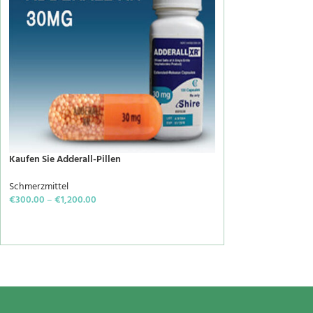
Kaufen Sie Adderall-Pillen
Schmerzmittel
€
300.00
–
€
1,200.00
SELECT OPTIONS