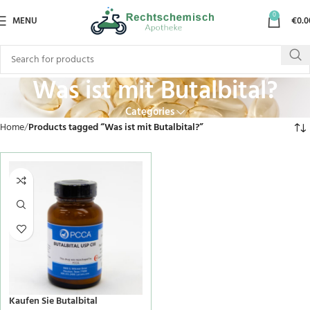
0
MENU
€
0.0
Was ist mit Butalbital?
Categories
Home
Products tagged “Was ist mit Butalbital?”
Kaufen Sie Butalbital