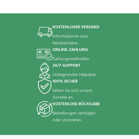
KOSTENLOSER VERSAND
Informationen zum
Netzbetreiber.
ONLINE-ZAHLUNG
Zahlungsmethoden.
24/7-SUPPORT
Unbegrenzter Helpdesk.
100% SICHER
Sehen Sie sich unsere
Vorteile an.
KOSTENLOSE RÜCKGABE
Bestellungen verfolgen
oder stornieren.