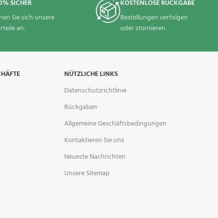
0% SICHER
KOSTENLOSE RÜCKGABE
hen Sie sich unsere
Bestellungen verfolgen
rteile an.
oder stornieren.
CHÄFTE
NÜTZLICHE LINKS
Datenschutzrichtlinie
Rückgaben
Allgemeine Geschäftsbedingungen
Kontaktieren Sie uns
Neueste Nachrichten
Unsere Sitemap