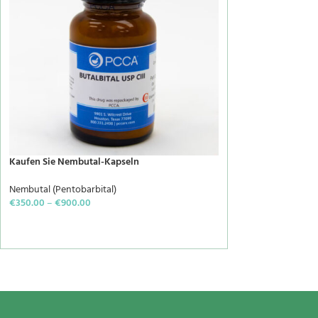
Kaufen Sie Nembutal-Kapseln
Nembutal (Pentobarbital)
€
350.00
–
€
900.00
SELECT OPTIONS