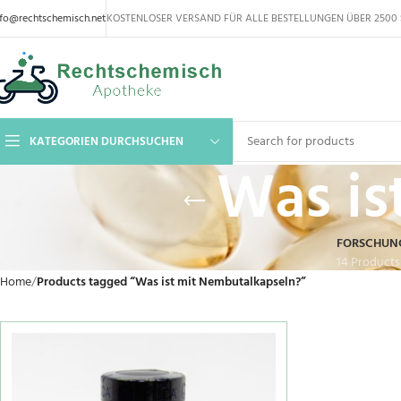
nfo@rechtschemisch.net
KOSTENLOSER VERSAND FÜR ALLE BESTELLUNGEN ÜBER 2500 
KATEGORIEN DURCHSUCHEN
Was is
FORSCHUN
14 Products
Home
Products tagged “Was ist mit Nembutalkapseln?”