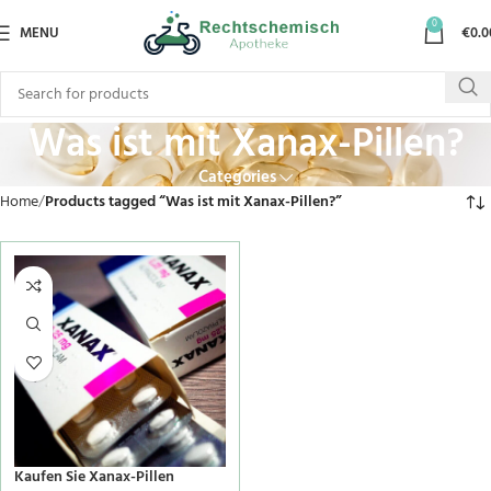
0
MENU
€
0.0
Was ist mit Xanax-Pillen?
Categories
Home
Products tagged “Was ist mit Xanax-Pillen?”
Kaufen Sie Xanax-Pillen