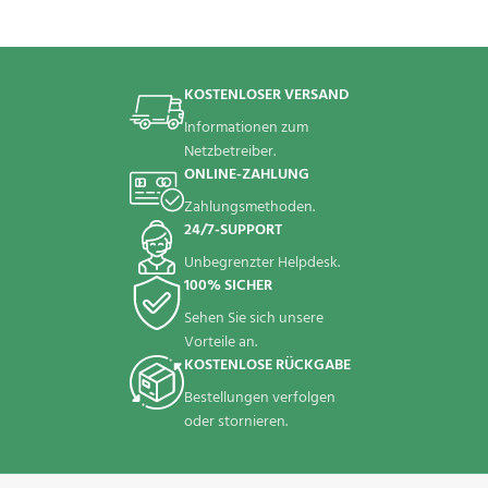
KOSTENLOSER VERSAND
Informationen zum
Netzbetreiber.
ONLINE-ZAHLUNG
Zahlungsmethoden.
24/7-SUPPORT
Unbegrenzter Helpdesk.
100% SICHER
Sehen Sie sich unsere
Vorteile an.
KOSTENLOSE RÜCKGABE
Bestellungen verfolgen
oder stornieren.