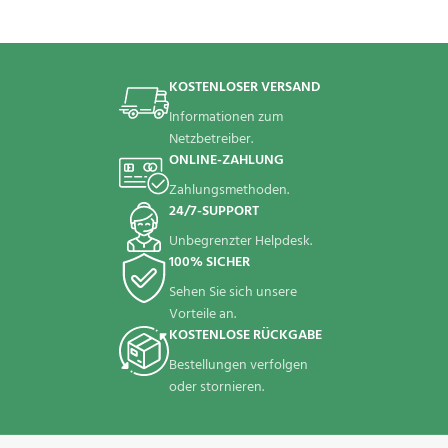
KOSTENLOSER VERSAND
Informationen zum
Netzbetreiber.
ONLINE-ZAHLUNG
Zahlungsmethoden.
24/7-SUPPORT
Unbegrenzter Helpdesk.
100% SICHER
Sehen Sie sich unsere
Vorteile an.
KOSTENLOSE RÜCKGABE
Bestellungen verfolgen
oder stornieren.