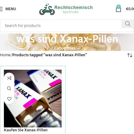
0
MENU
€
0.0
was sind Xanax-Pillen
Categories
Home
Products tagged “was sind Xanax-Pillen”
Kaufen Sie Xanax-Pillen