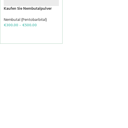
Kaufen Sie Nembutalpulver
Nembutal (Pentobarbital)
€
300.00
–
€
500.00
SELECT OPTIONS