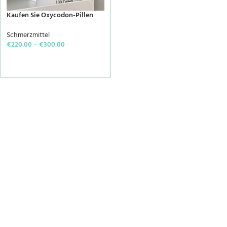
Kaufen Sie Oxycodon-Pillen
Schmerzmittel
€
220.00
–
€
300.00
SELECT OPTIONS