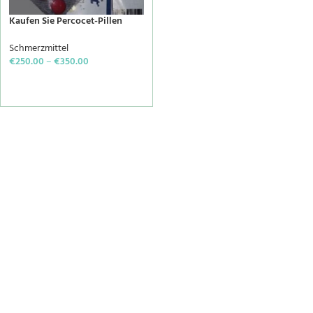
Kaufen Sie Percocet-Pillen
Schmerzmittel
€
250.00
–
€
350.00
SELECT OPTIONS