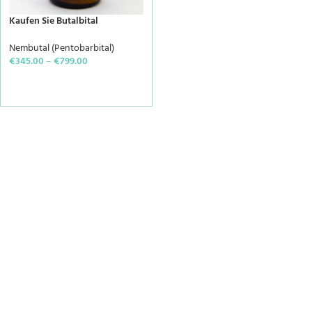
Kaufen Sie Butalbital
Nembutal (Pentobarbital)
€
345.00
–
€
799.00
SELECT OPTIONS