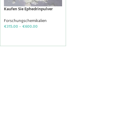
Kaufen Sie Ephedrinpulver
Forschungschemikalien
€
315.00
–
€
600.00
SELECT OPTIONS