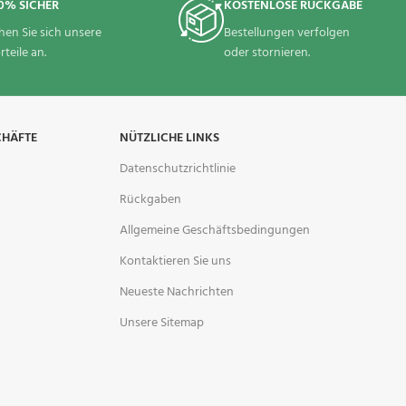
0% SICHER
KOSTENLOSE RÜCKGABE
hen Sie sich unsere
Bestellungen verfolgen
rteile an.
oder stornieren.
CHÄFTE
NÜTZLICHE LINKS
Datenschutzrichtlinie
Rückgaben
Allgemeine Geschäftsbedingungen
Kontaktieren Sie uns
Neueste Nachrichten
Unsere Sitemap