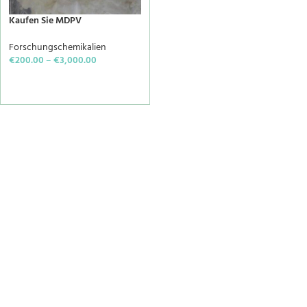
Kaufen Sie MDPV
Forschungschemikalien
€
200.00
–
€
3,000.00
SELECT OPTIONS