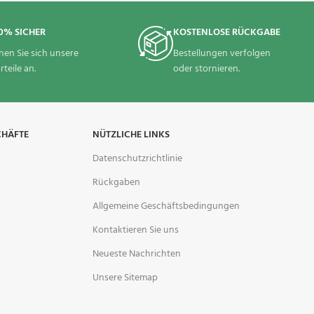
0% SICHER
KOSTENLOSE RÜCKGABE
hen Sie sich unsere
Bestellungen verfolgen
rteile an.
oder stornieren.
CHÄFTE
NÜTZLICHE LINKS
Datenschutzrichtlinie
Rückgaben
Allgemeine Geschäftsbedingungen
Kontaktieren Sie uns
Neueste Nachrichten
Unsere Sitemap