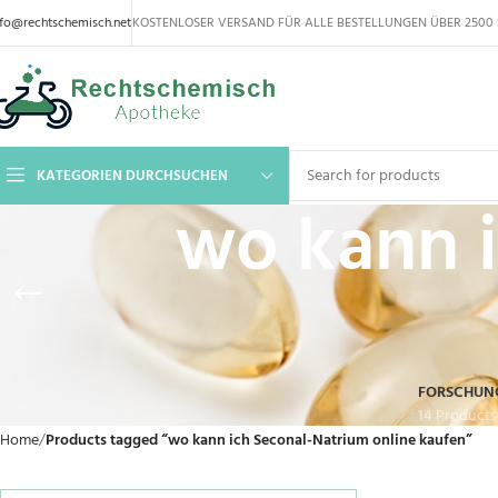
nfo@rechtschemisch.net
KOSTENLOSER VERSAND FÜR ALLE BESTELLUNGEN ÜBER 2500 
KATEGORIEN DURCHSUCHEN
wo kann i
FORSCHUN
14 Products
Home
Products tagged “wo kann ich Seconal-Natrium online kaufen”