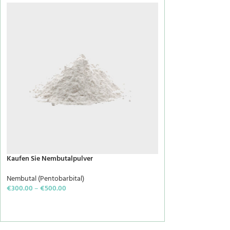
Kaufen Sie Nembutalpulver
Nembutal (Pentobarbital)
€
300.00
–
€
500.00
SELECT OPTIONS