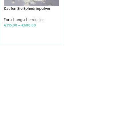
Kaufen Sie Ephedrinpulver
Forschungschemikalien
€
315.00
–
€
600.00
SELECT OPTIONS