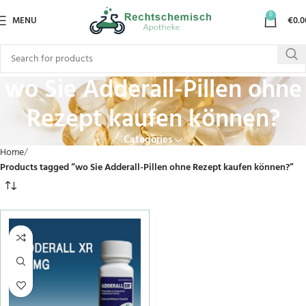
0
MENU
€
0.0
wo Sie Adderall-Pillen ohne
Rezept kaufen können?
Categories
Home
Products tagged “wo Sie Adderall-Pillen ohne Rezept kaufen können?”