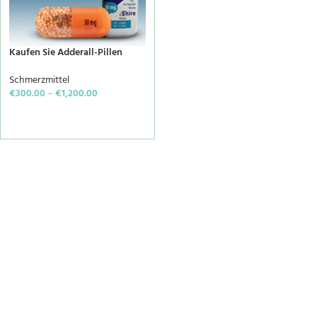
Kaufen Sie Adderall-Pillen
Schmerzmittel
€
300.00
–
€
1,200.00
SELECT OPTIONS