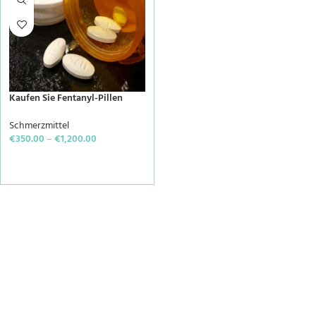
Kaufen Sie Fentanyl-Pillen
Schmerzmittel
€
350.00
–
€
1,200.00
SELECT OPTIONS