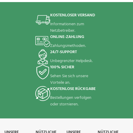
KOSTENLOSER VERSAND
Informationen zum
Netzbetreiber.
ONLINE-ZAHLUNG
Zahlungsmethoden.
24/7-SUPPORT
Unbegrenzter Helpdesk.
100% SICHER
Sehen Sie sich unsere
Vorteile an.
KOSTENLOSE RÜCKGABE
Bestellungen verfolgen
oder stornieren.
UNSERE
NÜTZLICHE
UNSERE
NÜTZLICHE