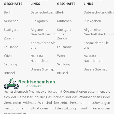
GESCHÄFTE
LINKS
GESCHÄFTE
LINKS
Berlin
Datenschutzrichtlinie
Berlin
Datenschutzrichtlin
München
Rückgaben
München
Rückgaben
Stuttgart
Allgemeine
Stuttgart
Allgemeine
Geschäftsbedingungen
Geschäftsbedingu
Zürich
Zürich
Kontaktieren Sie
Kontaktieren Sie
Lausanne
Lausanne
uns
uns
Wien
Wien
Neueste
Neueste
Nachrichten
Nachrichten
Salzburg
Salzburg
Unsere Sitemap
Unsere Sitemap
Brüssel
Brüssel
rechtschemisch Pharmacy arbeitet mit Organisationen zusammen, die
sich der Verbesserung der Gesundheit und des Wohlbefindens ihrer
Gemeinden widmen. Wir sind bestrebt, Personen in schwierigen
medizinischen Situationen Unterstützung und Ressourcen