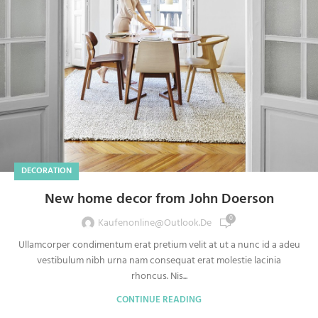
DECORATION
New home decor from John Doerson
0
Kaufenonline@outlook.de
Ullamcorper condimentum erat pretium velit at ut a nunc id a adeu
vestibulum nibh urna nam consequat erat molestie lacinia
rhoncus. Nis...
CONTINUE READING