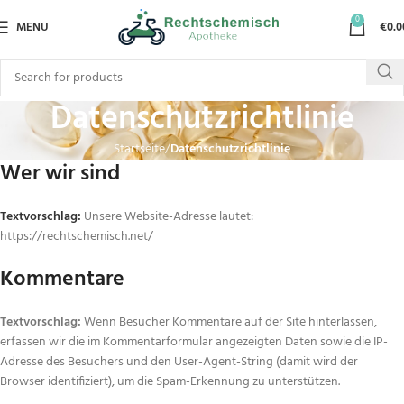
0
MENU
€
0.0
Datenschutzrichtlinie
Startseite
Datenschutzrichtlinie
Wer wir sind
Textvorschlag:
Unsere Website-Adresse lautet:
https://rechtschemisch.net/
Kommentare
Textvorschlag:
Wenn Besucher Kommentare auf der Site hinterlassen,
erfassen wir die im Kommentarformular angezeigten Daten sowie die IP-
Adresse des Besuchers und den User-Agent-String (damit wird der
Browser identifiziert), um die Spam-Erkennung zu unterstützen.