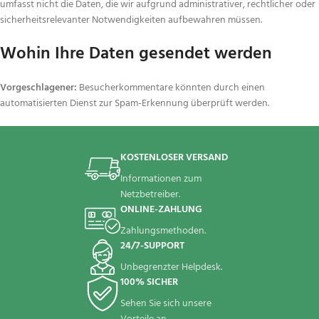
umfasst nicht die Daten, die wir aufgrund administrativer, rechtlicher oder
sicherheitsrelevanter Notwendigkeiten aufbewahren müssen.
Wohin Ihre Daten gesendet werden
Vorgeschlagener:
Besucherkommentare könnten durch einen
automatisierten Dienst zur Spam-Erkennung überprüft werden.
KOSTENLOSER VERSAND
Informationen zum
Netzbetreiber.
ONLINE-ZAHLUNG
Zahlungsmethoden.
24/7-SUPPORT
Unbegrenzter Helpdesk.
100% SICHER
Sehen Sie sich unsere