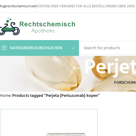
nfo@rechtschemisch.net
KOSTENLOSER VERSAND FÜR ALLE BESTELLUNGEN ÜBER 2500 
KATEGORIEN DURCHSUCHEN
Perje
FORSCHUN
14 Products
Home
Products tagged “Perjeta (Pertuzumab) kopen”