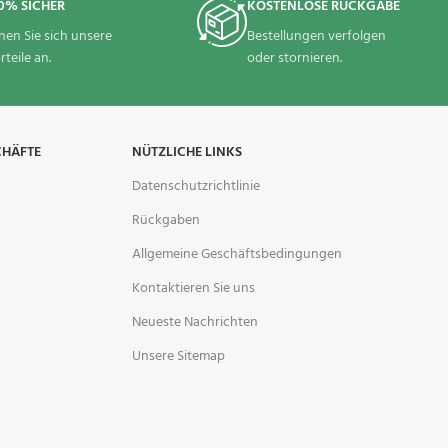
0% SICHER
KOSTENLOSE RÜCKGABE
hen Sie sich unsere
Bestellungen verfolgen
rteile an.
oder stornieren.
CHÄFTE
NÜTZLICHE LINKS
Datenschutzrichtlinie
Rückgaben
Allgemeine Geschäftsbedingungen
Kontaktieren Sie uns
Neueste Nachrichten
Unsere Sitemap