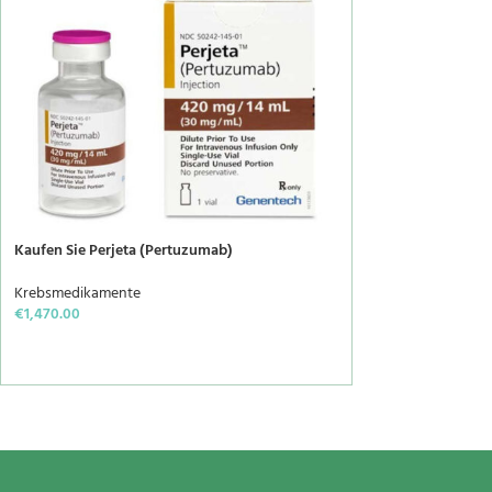
Kaufen Sie Perjeta (Pertuzumab)
Krebsmedikamente
€
1,470.00
IN DEN WARENKORB