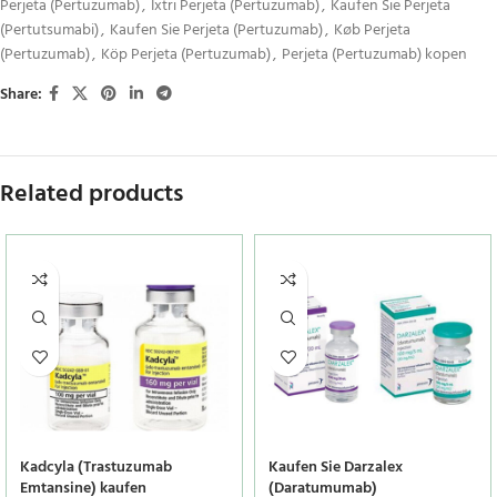
Perjeta (Pertuzumab)
,
Ixtri Perjeta (Pertuzumab)
,
Kaufen Sie Perjeta
(Pertutsumabi)
,
Kaufen Sie Perjeta (Pertuzumab)
,
Køb Perjeta
(Pertuzumab)
,
Köp Perjeta (Pertuzumab)
,
Perjeta (Pertuzumab) kopen
Share:
Related products
Kadcyla (Trastuzumab
Kaufen Sie Darzalex
Emtansine) kaufen
(Daratumumab)