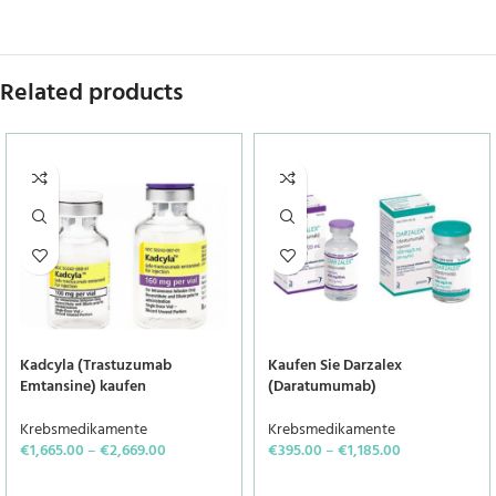
Related products
Kadcyla (Trastuzumab
Kaufen Sie Darzalex
Emtansine) kaufen
(Daratumumab)
Krebsmedikamente
Krebsmedikamente
€
1,665.00
–
€
2,669.00
€
395.00
–
€
1,185.00
SELECT OPTIONS
SELECT OPTIONS