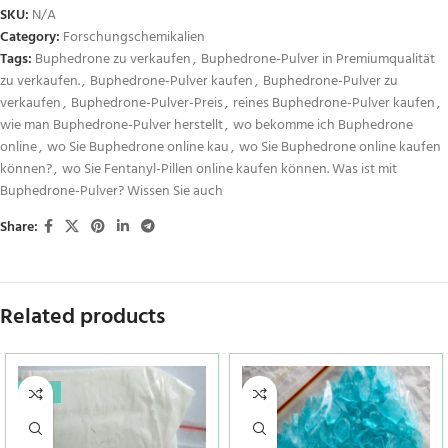
SKU:
N/A
Category:
Forschungschemikalien
Tags:
Buphedrone zu verkaufen
,
Buphedrone-Pulver in Premiumqualität
zu verkaufen.
,
Buphedrone-Pulver kaufen
,
Buphedrone-Pulver zu
verkaufen
,
Buphedrone-Pulver-Preis
,
reines Buphedrone-Pulver kaufen
,
wie man Buphedrone-Pulver herstellt
,
wo bekomme ich Buphedrone
online
,
wo Sie Buphedrone online kau
,
wo Sie Buphedrone online kaufen
können?
,
wo Sie Fentanyl-Pillen online kaufen können. Was ist mit
Buphedrone-Pulver? Wissen Sie auch
Share:
Related products
-20%