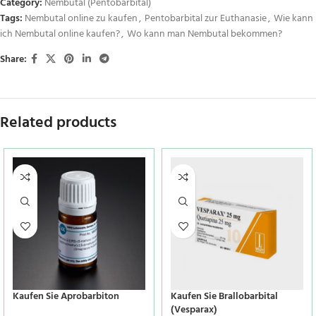
Category:
Nembutal (Pentobarbital)
Tags:
Nembutal online zu kaufen
,
Pentobarbital zur Euthanasie
,
Wie kann
ich Nembutal online kaufen?
,
Wo kann man Nembutal bekommen?
Share:
Related products
Kaufen Sie Aprobarbiton
Kaufen Sie Brallobarbital
(Vesparax)