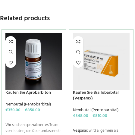
Related products
Kaufen Sie Aprobarbiton
Kaufen Sie Brallobarbital
(Vesparax)
Nembutal (Pentobarbital)
€
350.00
–
€
850.00
Nembutal (Pentobarbital)
€
348.00
–
€
810.00
SELECT OPTIONS
SELECT OPTIONS
Wir sind ein spezialisiertes Team
Vesparax
wird allgemein als
von Leuten, die über umfassende