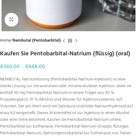
Click to enlarge
Home
Nembutal (Pentobarbital)
Kaufen Sie Pentobarbital-Natrium (flüssig) (oral)
€
360.00
–
€
648.00
NEMBUTAL-Natriumlösung (Pentobarbital-Natrium-Injektion) ist eine
sterile Lösung zur intravenösen oder intramuskulären Injektion. Jeder ml
enthält 50 mg Pentobarbital-Natrium in einem Träger aus 40 %
Propylenglykol, 10 % Alkohol und Wasser für Injektionszwecke, auf
Volumen. Der pH-Wert wird mit Salzsäure und/oder Natriumhydroxid auf
etwa 9,5 eingestellt. Dieses Arzneimittel ist zur Injektion in einen Muskel
oder eine Vene bestimmt. Kaufen Sie Pentobarbital-Natrium online,
Pentobarbital zur Euthanasie, Pentobarbital-Natrium-Gruppe, flüssiges
Pentobarbital-Natrium, Natriumpentobarbital zur Euthanasie von Tieren.