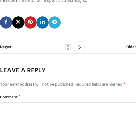
tristique nam tortor ut inceptos a ad nisl magna.
Newer
Older
LEAVE A REPLY
*
Your email address will not be published.
Required fields are marked
*
Comment