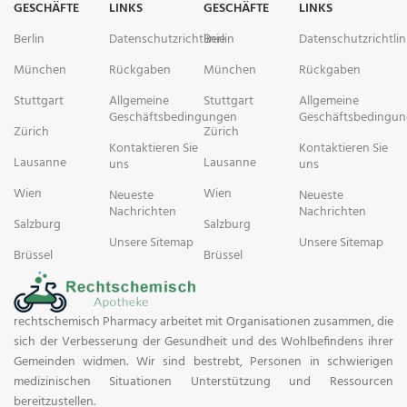
GESCHÄFTE
LINKS
GESCHÄFTE
LINKS
Berlin
Datenschutzrichtlinie
Berlin
Datenschutzrichtlin
München
Rückgaben
München
Rückgaben
Stuttgart
Allgemeine
Stuttgart
Allgemeine
Geschäftsbedingungen
Geschäftsbedingu
Zürich
Zürich
Kontaktieren Sie
Kontaktieren Sie
Lausanne
Lausanne
uns
uns
Wien
Wien
Neueste
Neueste
Nachrichten
Nachrichten
Salzburg
Salzburg
Unsere Sitemap
Unsere Sitemap
Brüssel
Brüssel
rechtschemisch Pharmacy arbeitet mit Organisationen zusammen, die
sich der Verbesserung der Gesundheit und des Wohlbefindens ihrer
Gemeinden widmen. Wir sind bestrebt, Personen in schwierigen
medizinischen Situationen Unterstützung und Ressourcen
bereitzustellen.