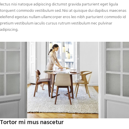
lectus nisi natoque adipiscing dictumst gravida parturient eget ligula
torquent commodo vestibulum sed. Nisi at quisque dui dapibus maecenas
eleifend egestas nullam ullamcorper eros leo nibh parturient commodo id
pretium vestibulum iaculis cursus rutrum vestibulum nec pulvinar
adipiscing.
Tortor mi mus nascetur