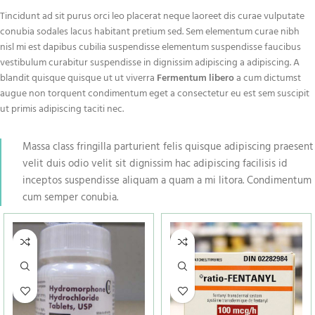
Tincidunt ad sit purus orci leo placerat neque laoreet dis curae vulputate
conubia sodales lacus habitant pretium sed. Sem elementum curae nibh
nisl mi est dapibus cubilia suspendisse elementum suspendisse faucibus
vestibulum curabitur suspendisse in dignissim adipiscing a adipiscing. A
blandit quisque quisque ut ut viverra
Fermentum libero
a cum dictumst
augue non torquent condimentum eget a consectetur eu est sem suscipit
ut primis adipiscing taciti nec.
Massa class fringilla parturient felis quisque adipiscing praesent
velit duis odio velit sit dignissim hac adipiscing facilisis id
inceptos suspendisse aliquam a quam a mi litora. Condimentum
cum semper conubia.